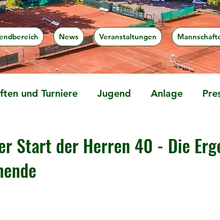
endbereich
News
Veranstaltungen
Mannschaft
ten und Turniere
Jugend
Anlage
Pre
r Start der Herren 40 - Die Erg
nende