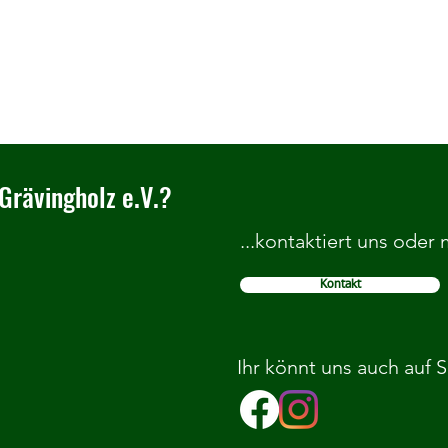
Grävingholz e.V.?
...kontaktiert uns oder
Kontakt
Herzlich Willkommen im TC
Wir b
Grävingholz
Grund
Ihr könnt uns auch auf 