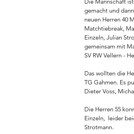
Die Mannschaft ist
gemacht und dann m
neuen Herren 40 Ma
Matchtiebreak, Mat
Einzeln, Julian S
gemeinsam mit Mat
SV RW Vellern - He
Das wollten die He
TG Gahmen. Es pun
Dieter Voss, Micha
Die Herren 55 kon
Einzeln,  leider 
Strotmann.