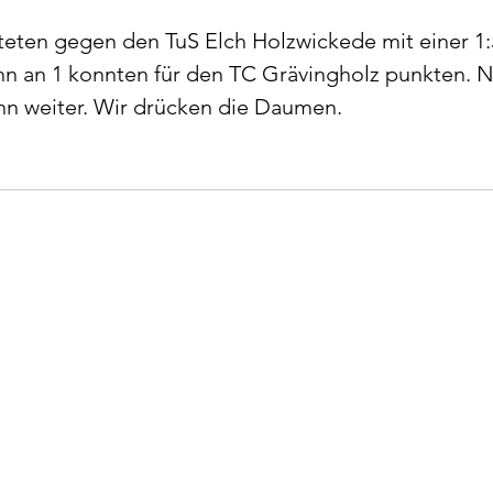
eten gegen den TuS Elch Holzwickede mit einer 1:
nn an 1 konnten für den TC Grävingholz punkten. N
n weiter. Wir drücken die Daumen.